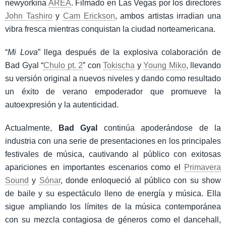
newyorkina
AREA
. Filmado en Las Vegas por los directores
John Tashiro
y
Cam Erickson
, ambos artistas irradian una
vibra fresca mientras conquistan la ciudad norteamericana.
“
Mi Lova
” llega después de la explosiva colaboración de
Bad Gyal “
Chulo pt. 2
” con
Tokischa
y
Young Miko
, llevando
su versión original a nuevos niveles y dando como resultado
un éxito de verano empoderador que promueve la
autoexpresión y la autenticidad.
Actualmente,
Bad Gyal
continúa apoderándose de la
industria con una serie de presentaciones en los principales
festivales de música, cautivando al público con exitosas
apariciones en importantes escenarios como el
Primavera
Sound
y
Sónar
, donde enloqueció al público con su show
de baile y su espectáculo lleno de energía y música. Ella
sigue ampliando los límites de la música contemporánea
con su mezcla contagiosa de géneros como el dancehall,