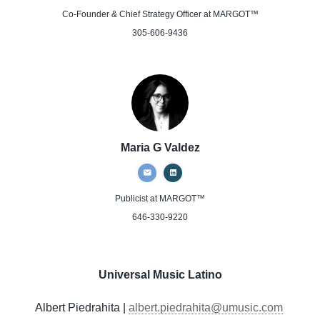
Co-Founder & Chief Strategy Officer
at MARGOT™
305-606-9436
Maria G Valdez
Publicist
at MARGOT™
646-330-9220
Universal Music Latino
Albert Piedrahita |
albert.piedrahita@umusic.com