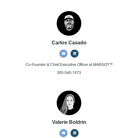
Carlos Casado
Co-Founder & Chief Executive Officer
at MARGOT™
305-540-7473
Valerie Boldrin