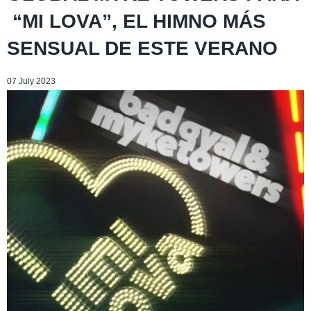
“MI LOVA”, EL HIMNO MÁS
SENSUAL DE ESTE VERANO
07 July 2023