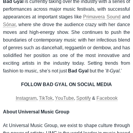
Bad Gyal
is currently taking over the industry with a series of
performances across major music festivals, with successful
appearances at important stages like
Primavera Sound
and
Sónar
, where she drove the audience crazy with her dance
moves and high-energy show. She continues to push the
boundaries of contemporary music with her infectious blend
of genres such as dancehall, reggaetón or dembow, and has
solidified her position as one of the most innovative and
exciting artists in the industry today. Setting trends from
fashion to music, she's not just
Bad Gyal
but the '
It-Gyal.
'
FOLLOW BAD GYAL ON SOCIAL MEDIA
Instagram
,
TikTok
,
YouTube
,
Spotify
&
Facebook
About Universal Music Group
At Universal Music Group, we exist to shape culture through