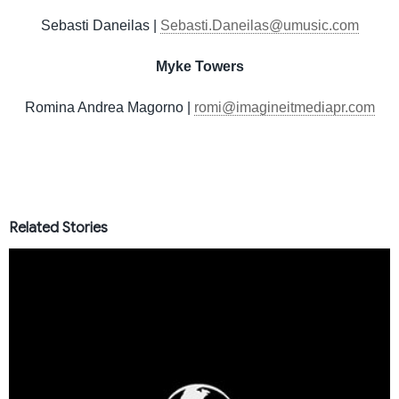
Sebasti Daneilas |
Sebasti.Daneilas@umusic.com
Myke Towers
Romina Andrea Magorno |
romi@imagineitmediapr.com
Related Stories