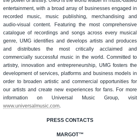
the power of artistry. UMG is the world leader in music-based
entertainment, with a broad array of businesses engaged in
recorded music, music publishing, merchandising and
audio-visual content. Featuring the most comprehensive
catalogue of recordings and songs across every musical
genre, UMG identifies and develops artists and produces
and distributes the most critically acclaimed and
commercially successful music in the world. Committed to
artistry, innovation and entrepreneurship, UMG fosters the
development of services, platforms and business models in
order to broaden artistic and commercial opportunities for
our artists and create new experiences for fans. For more
information on Universal Music Group, visit
www.universalmusic.com
.
PRESS CONTACTS
MARGOT™