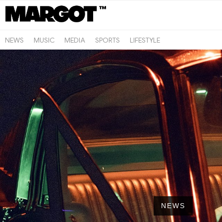
NEWS
MUSIC
MEDIA
SPORTS
LIFESTYLE
NEWS