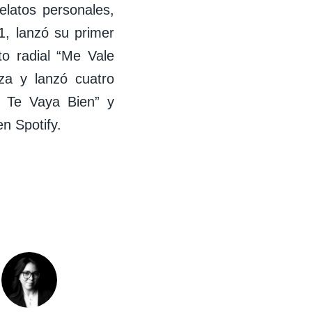
elatos personales,
1, lanzó su primer
to radial “Me Vale
a y lanzó cuatro
 Te Vaya Bien” y
n Spotify.