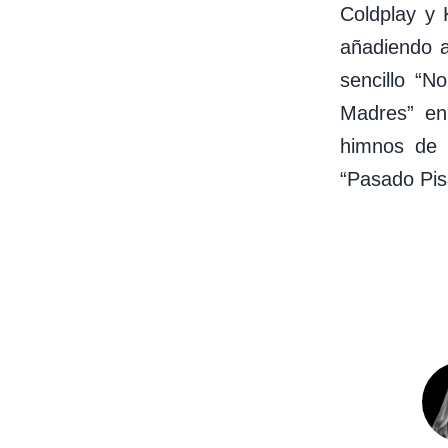
Coldplay y 
añadiendo a
sencillo “N
Madres” en
himnos de 
“Pasado Pis