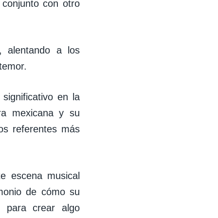
 conjunto con otro
, alentando a los
 temor.
gnificativo en la
ura mexicana y su
los referentes más
te escena musical
imonio de cómo su
es para crear algo