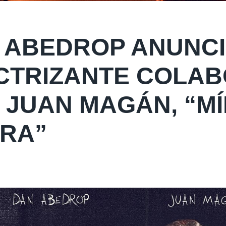
 ABEDROP ANUNC
CTRIZANTE COLA
 JUAN MAGÁN, “M
RA”