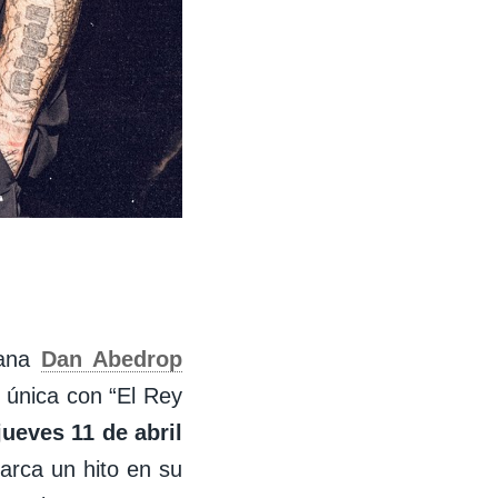
cana
Dan Abedrop
n única con “El Rey
jueves 11 de abril
arca un hito en su