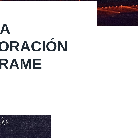
IA
BORACIÓN
ÍRAME