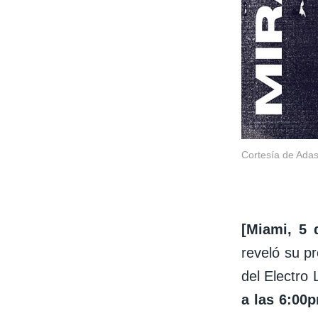
Cortesía de Adas
[Miami, 5 
reveló su pr
del Electro 
a las 6:00