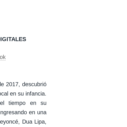
IGITALES
ok
de 2017, descubrió
cal en su infancia.
n el tiempo en su
 ingresando en una
Beyoncé, Dua Lipa,