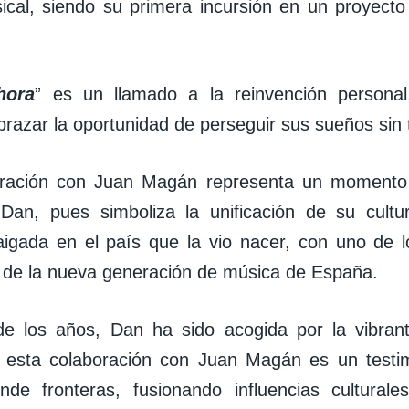
ical, siendo su primera incursión en un proyecto
hora
” es un llamado a la reinvención personal
brazar la oportunidad de perseguir sus sueños sin
ración con Juan Magán representa un momento si
 Dan, pues simboliza la unificación de su cult
aigada en el país que la vio nacer, con uno de 
 de la nueva generación de música de España.
de los años, Dan ha sido acogida por la vibran
y esta colaboración con Juan Magán es un test
ende fronteras, fusionando influencias cultural