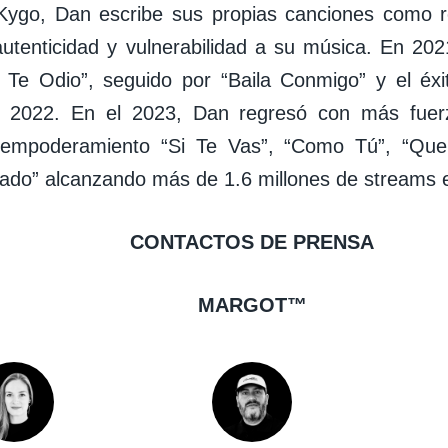
Kygo, Dan escribe sus propias canciones como r
utenticidad y vulnerabilidad a su música. En 202
o Te Odio”, seguido por “Baila Conmigo” y el éxi
 2022. En el 2023, Dan regresó con más fuerz
empoderamiento “Si Te Vas”, “Como Tú”, “Que
ado” alcanzando más de 1.6 millones de streams e
CONTACTOS DE PRENSA
MARGOT™