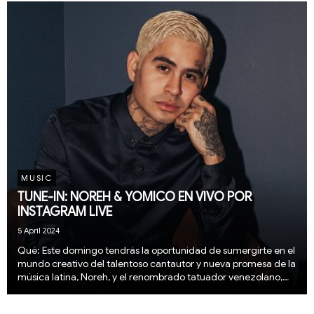
conciertos de Jay Wheeler como uno...
MUSIC
TUNE-IN: NOREH & YOMICO EN VIVO POR
INSTAGRAM LIVE
5 April 2024
Qué: Este domingo tendrás la oportunidad de sumergirte en el
mundo creativo del talentoso cantautor y nueva promesa de la
música latina, Noreh, y el renombrado tatuador venezolano,
Yomico, por medio de un Instagram Live entre ambos artistas
mientras comparten su pasión p...