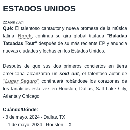
ESTADOS UNIDOS
22 April 2024
Qué:
El talentoso cantautor y nueva promesa de la música
latina,
Noreh
, continúa su gira global titulada
“Baladas
Tatuadas Tour”
después de su más reciente EP y anuncia
nuevas ciudades y fechas en los Estados Unidos.
Después de que sus dos primeros conciertos en tierra
americana alcanzaran un
sold out
, el talentoso autor de
“Lugar Seguro”
continuará robándose los corazones de
los fanáticos esta vez en Houston, Dallas, Salt Lake City,
Atlanta y Chicago.
Cuándo/Dónde:
- 3 de mayo, 2024 - Dallas, TX
- 11 de mayo, 2024 - Houston, TX