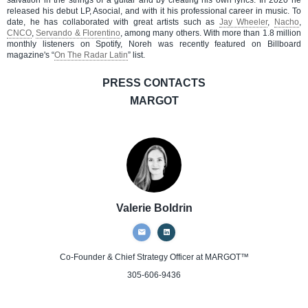
released his debut LP, Asocial, and with it his professional career in music. To
date, he has collaborated with great artists such as
Jay Wheeler
,
Nacho
,
CNCO
,
Servando & Florentino
, among many others. With more than 1.8 million
monthly listeners on Spotify, Noreh was recently featured on Billboard
magazine's “
On The Radar Latin
” list.
PRESS CONTACTS
MARGOT
Valerie Boldrin
Co-Founder & Chief Strategy Officer
at MARGOT™
305-606-9436