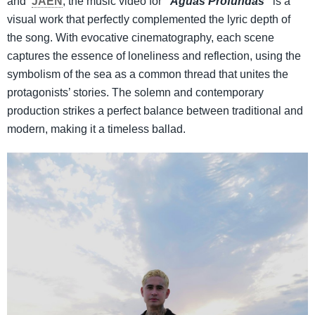
and
JAEN
, the music video for
“Aguas Profundas”
is a
visual work that perfectly complemented the lyric depth of
the song. With evocative cinematography, each scene
captures the essence of loneliness and reflection, using the
symbolism of the sea as a common thread that unites the
protagonists’ stories. The solemn and contemporary
production strikes a perfect balance between traditional and
modern, making it a timeless ballad.