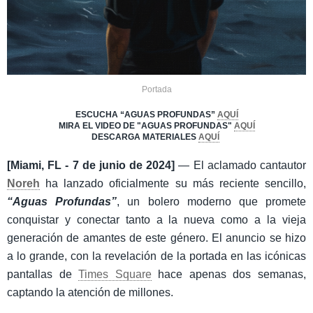
Portada
ESCUCHA “AGUAS PROFUNDAS”
AQUÍ
MIRA EL VIDEO DE "AGUAS PROFUNDAS"
AQUÍ
DESCARGA MATERIALES
AQUÍ
[Miami, FL - 7 de junio de 2024]
—
El aclamado cantautor
Noreh
ha lanzado oficialmente su más reciente sencillo,
“Aguas Profundas”
, un bolero moderno que promete
conquistar y conectar tanto a la nueva como a la vieja
generación de amantes de este género. El anuncio se hizo
a lo grande, con la revelación de la portada en las icónicas
pantallas de
Times Square
hace apenas dos semanas,
captando la atención de millones.