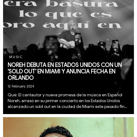
MUSIC
NOREH DEBUTA EN ESTADOS UNIDOS CON UN
'SOLD OUT' EN MIAMI Y ANUNCIA FECHA EN
ORLANDO
12 February 2024
Qué: El cantautor y nueva promesa de la música en Español
Noreh, arrasó en su primer concierto en los Estados Unidos
alcanzado un sold out en la ciudad de Miami este pasado fin
de semana. La energía era palpable y para hacer la noche aún
más especial, hubo un dueto junto...