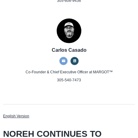
305-606-9436
Carlos Casado
Co-Founder & Chief Executive Officer
at MARGOT™
305-540-7473
English Version
NOREH CONTINUES TO