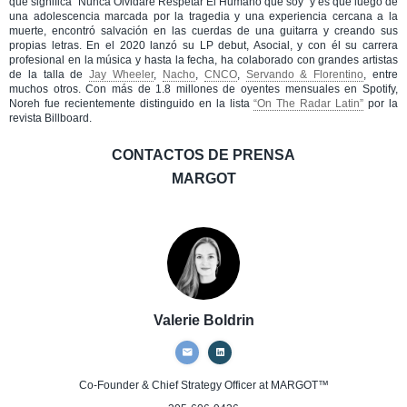
que significa “Nunca Olvidaré Respetar El Humano que soy” y es que luego de
una adolescencia marcada por la tragedia y una experiencia cercana a la
muerte, encontró salvación en las cuerdas de una guitarra y creando sus
propias letras. En el 2020 lanzó su LP debut, Asocial, y con él su carrera
profesional en la música y hasta la fecha, ha colaborado con grandes artistas
de la talla de
Jay Wheeler
,
Nacho
,
CNCO
,
Servando & Florentino
, entre
muchos otros. Con más de 1.8 millones de oyentes mensuales en Spotify,
Noreh fue recientemente distinguido en la lista
“On The Radar Latin”
por la
revista Billboard.
CONTACTOS DE PRENSA
MARGOT
Valerie Boldrin
Co-Founder & Chief Strategy Officer
at MARGOT™