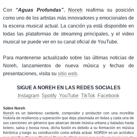
Con
“Aguas Profundas”
,
Noreh
reafirma su posición
como uno de los artistas más innovadores y emocionales de
la escena musical actual. La canción ya está disponible en
todas las plataformas de streaming principales, y el video
musical se puede ver en su canal oficial de YouTube.
Para mantenerse actualizado sobre las últimas noticias de
Noreh, lanzamientos de nueva música y fechas de
presentaciones, visita su
sitio web
.
SIGUE A NOREH EN LAS REDES SOCIALES
Instagram
Spotify
YouTube
TikTok
Facebook
Sobre N
o
reh
Noreh
es un talentoso cantante, compositor y productor con una increíble
historia de resiliencia y superación que deja plasmada en todas y cada una de
sus canciones en géneros que abarcan desde música urbana y baladas hasta
bolero, salsa y bossa nova, dicha fusión es debido a su formación en música
folclórica y luego su construcción como artista actual. NOREH es un acróstico