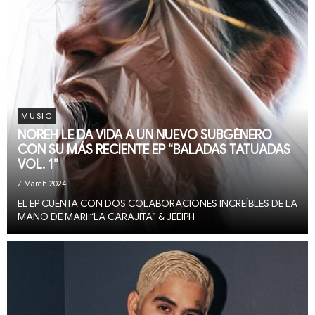
MUSIC
NOREH LE DA VIDA A UN NUEVO SUBGÉNERO
CON SU MÁS RECIENTE EP “BALADAS TATUADAS
VOL. 1”
7 March 2024
EL EP CUENTA CON DOS COLABORACIONES INCREÍBLES DE LA
MANO DE MARI “LA CARAJITA” & JEEIPH