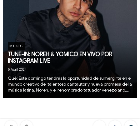
MUSIC
TUNE-IN: NOREH & YOMICO EN VIVO POR
INSTAGRAM LIVE
5 April 2024
Qué: Este domingo tendrás la oportunidad de sumergirte en el
mundo creativo del talentoso cantautor y nueva promesa de la
música latina, Noreh, y el renombrado tatuador venezolano,
Yomico, por medio de un Instagram Live entre ambos artistas
mientras comparten su pasión p...