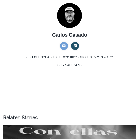
Carlos Casado
Co-Founder & Chief Executive Officer
at MARGOT™
305-540-7473
Related Stories