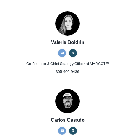
Valerie Boldrin
Co-Founder & Chief Strategy Officer
at MARGOT™
305-606-9436
Carlos Casado