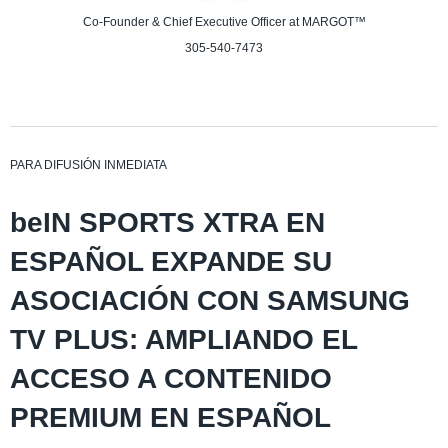
Co-Founder & Chief Executive Officer
at MARGOT™
305-540-7473
PARA DIFUSIÓN INMEDIATA
beIN SPORTS XTRA EN
ESPAÑOL EXPANDE SU
ASOCIACIÓN CON SAMSUNG
TV PLUS: AMPLIANDO EL
ACCESO A CONTENIDO
PREMIUM EN ESPAÑOL