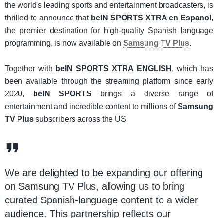
the world's leading sports and entertainment broadcasters, is
thrilled to announce that
beIN SPORTS XTRA en Espanol
,
the premier destination for high-quality Spanish language
programming, is now available on
Samsung TV Plus
.
Together with
beIN SPORTS XTRA ENGLISH
, which has
been available through the streaming platform since early
2020,
beIN SPORTS
brings a diverse range of
entertainment and incredible content to millions of
Samsung
TV Plus
subscribers across the US.
We are delighted to be expanding our offering
on Samsung TV Plus, allowing us to bring
curated Spanish-language content to a wider
audience. This partnership reflects our