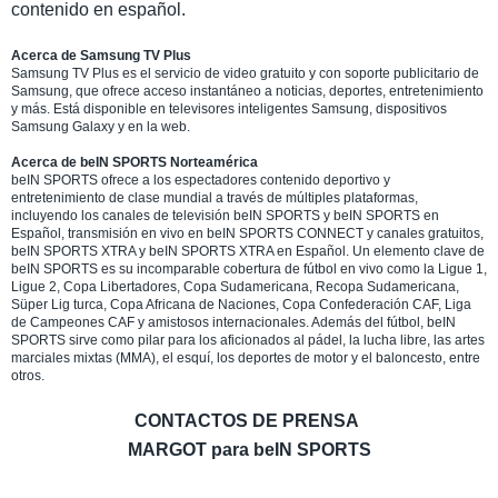
contenido en español.
Acerca de Samsung TV Plus
Samsung TV Plus es el servicio de video gratuito y con soporte publicitario de
Samsung, que ofrece acceso instantáneo a noticias, deportes, entretenimiento
y más. Está disponible en televisores inteligentes Samsung, dispositivos
Samsung Galaxy y en la web.
Acerca de beIN SPORTS Norteamérica
beIN SPORTS ofrece a los espectadores contenido deportivo y
entretenimiento de clase mundial a través de múltiples plataformas,
incluyendo los canales de televisión beIN SPORTS y beIN SPORTS en
Español, transmisión en vivo en beIN SPORTS CONNECT y canales gratuitos,
beIN SPORTS XTRA y beIN SPORTS XTRA en Español. Un elemento clave de
beIN SPORTS es su incomparable cobertura de fútbol en vivo como la Ligue 1,
Ligue 2, Copa Libertadores, Copa Sudamericana, Recopa Sudamericana,
Süper Lig turca, Copa Africana de Naciones, Copa Confederación CAF, Liga
de Campeones CAF y amistosos internacionales. Además del fútbol, beIN
SPORTS sirve como pilar para los aficionados al pádel, la lucha libre, las artes
marciales mixtas (MMA), el esquí, los deportes de motor y el baloncesto, entre
otros.
CONTACTOS DE PRENSA
MARGOT para beIN SPORTS