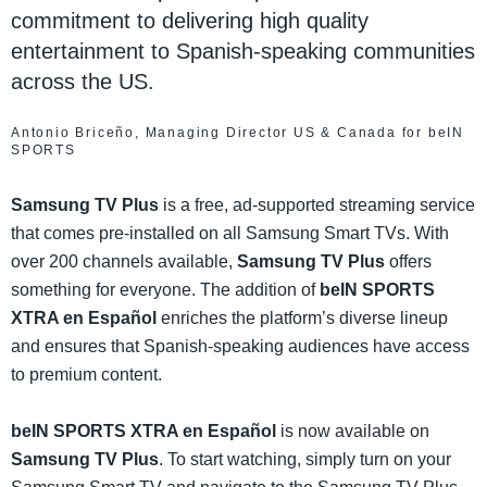
commitment to delivering high quality
entertainment to Spanish-speaking communities
across the US.
Antonio Briceño, Managing Director US & Canada for beIN
SPORTS
Samsung TV Plus
is a free, ad-supported streaming service
that comes pre-installed on all Samsung Smart TVs. With
over 200 channels available,
Samsung TV Plus
offers
something for everyone. The addition of
beIN SPORTS
XTRA en Español
enriches the platform’s diverse lineup
and ensures that Spanish-speaking audiences have access
to premium content.
beIN SPORTS XTRA en Español
is now available on
Samsung TV Plus
. To start watching, simply turn on your