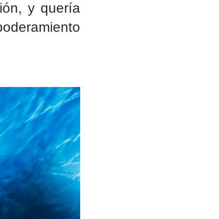
ión, y quería
mpoderamiento