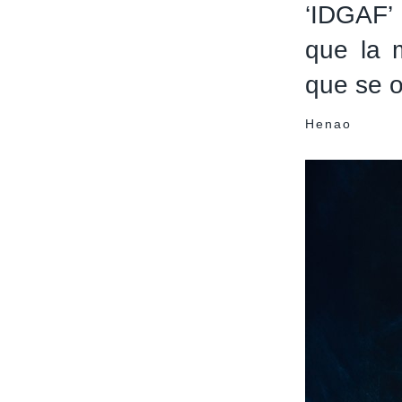
‘IDGAF’
que la 
que se o
Henao