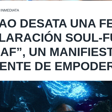
 INMEDIATA
AO DESATA UNA F
LARACIÓN SOUL-F
GAF”, UN MANIFIES
IENTE DE EMPODE