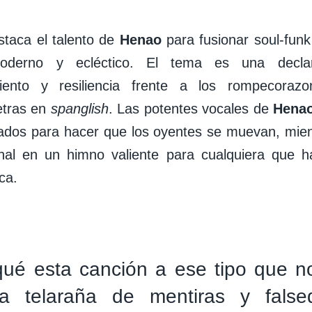
staca el talento de
Henao
para fusionar soul-funk
oderno y ecléctico. El tema es una decla
ento y resiliencia frente a los rompecorazo
etras en
spanglish
. Las potentes vocales de
Hena
ados para hacer que los oyentes se muevan, mien
onal en un himno valiente para cualquiera que 
ica.
qué esta canción a ese tipo que n
a telaraña de mentiras y falsed