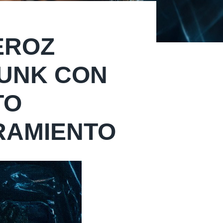
EROZ
UNK CON
TO
RAMIENTO