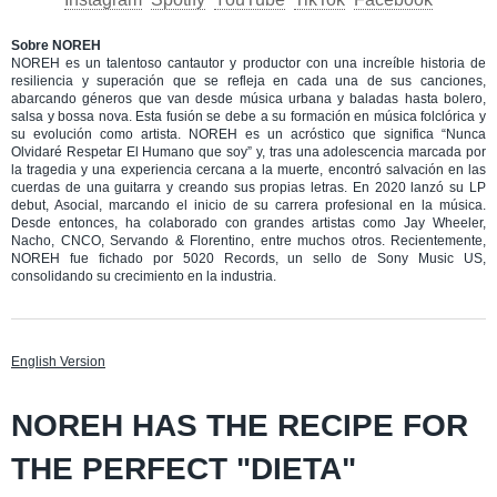
Sobre NOREH
NOREH es un talentoso cantautor y productor con una increíble historia de
resiliencia y superación que se refleja en cada una de sus canciones,
abarcando géneros que van desde música urbana y baladas hasta bolero,
salsa y bossa nova. Esta fusión se debe a su formación en música folclórica y
su evolución como artista. NOREH es un acróstico que significa “Nunca
Olvidaré Respetar El Humano que soy” y, tras una adolescencia marcada por
la tragedia y una experiencia cercana a la muerte, encontró salvación en las
cuerdas de una guitarra y creando sus propias letras. En 2020 lanzó su LP
debut, Asocial, marcando el inicio de su carrera profesional en la música.
Desde entonces, ha colaborado con grandes artistas como Jay Wheeler,
Nacho, CNCO, Servando & Florentino, entre muchos otros. Recientemente,
NOREH fue fichado por 5020 Records, un sello de Sony Music US,
consolidando su crecimiento en la industria.
English Version
NOREH HAS THE RECIPE FOR
THE PERFECT "DIETA"