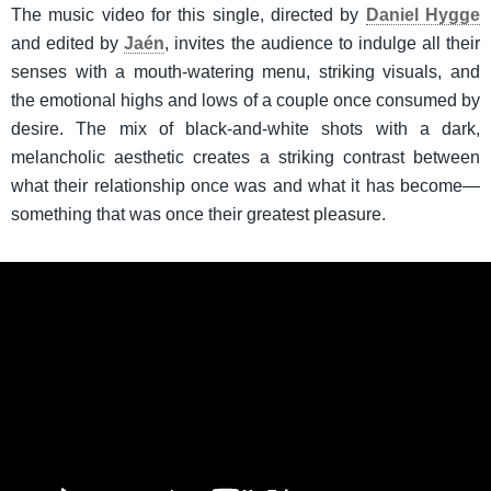
The music video for this single, directed by
Daniel Hygge
and edited by
Jaén
, invites the audience to indulge all their
senses with a mouth-watering menu, striking visuals, and
the emotional highs and lows of a couple once consumed by
desire. The mix of black-and-white shots with a dark,
melancholic aesthetic creates a striking contrast between
what their relationship once was and what it has become—
something that was once their greatest pleasure.