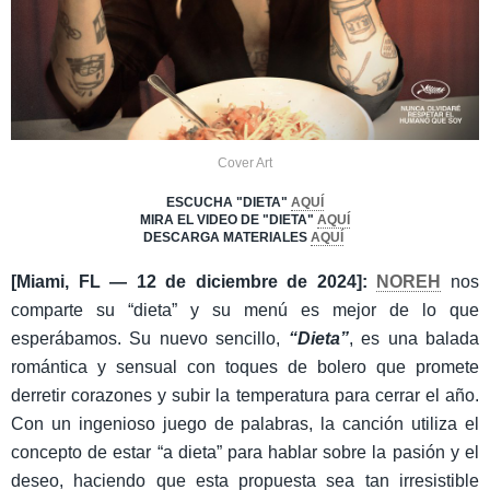
Cover Art
ESCUCHA "DIETA"
AQUÍ
MIRA EL VIDEO DE "DIETA"
AQUÍ
DESCARGA MATERIALES
AQUÍ
[Miami, FL — 12 de diciembre de 2024]:
NOREH
nos
comparte su “dieta” y su menú es mejor de lo que
esperábamos. Su nuevo sencillo,
“Dieta”
, es una balada
romántica y sensual con toques de bolero que promete
derretir corazones y subir la temperatura para cerrar el año.
Con un ingenioso juego de palabras, la canción utiliza el
concepto de estar “a dieta” para hablar sobre la pasión y el
deseo, haciendo que esta propuesta sea tan irresistible