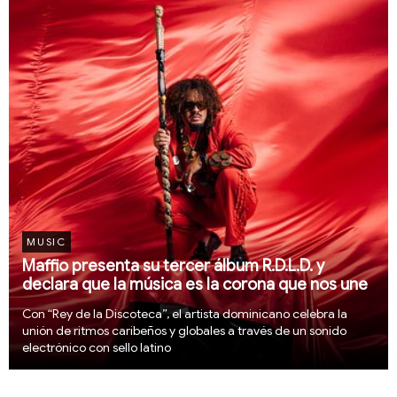
MUSIC
Maffio presenta su tercer álbum R.D.L.D. y
declara que la música es la corona que nos une
Con “Rey de la Discoteca”, el artista dominicano celebra la
unión de ritmos caribeños y globales a través de un sonido
electrónico con sello latino