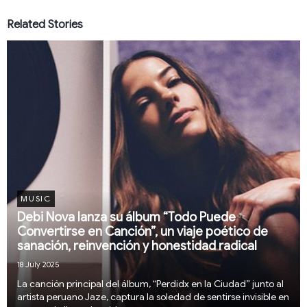
Related Stories
MUSIC
Debi Nova lanza su álbum “Todo Puede
Convertirse en Canción”, un viaje poético de
sanación, reinvención y honestidad radical
18 July 2025
La canción principal del álbum, “Perdidx en la Ciudad” junto al
artista peruano Jaze, captura la soledad de sentirse invisible en