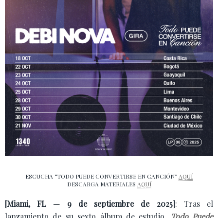
ESCUCHA “TODO PUEDE CONVERTIRSE EN CANCIÓN”
AQUÍ
DESCARGA MATERIALES
AQUÍ
[Miami, FL — 9 de septiembre de 2025]
: Tras el
lanzamiento de su sexto álbum de estudio,
Todo Puede