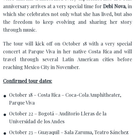
anniversary arrives at a very special time for
Debi Nova
, in
which she celebrates not only what she has lived, but also
the freedom to keep evolving and sharing her story
through music.
The tour will kick off on October 18 with a very special
concert at Parque Viva in her native Costa Rica and will
travel through several Latin American cities before
reaching Mexico City in November.
Confirmed tour dates:
October 18 – Costa Rica – Coca-Cola Amphitheater,
Parque Viva
October 22 – Bogotá – Auditorio Lleras de la
Universidad de los Andes
October 23 – Guayaquil – Sala Zaruma, Teatro Sánchez