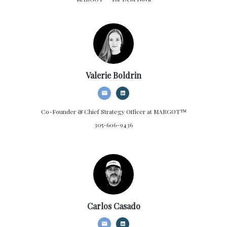
Valerie Boldrin
Co-Founder & Chief Strategy Officer
at MARGOT™
305-606-9436
Carlos Casado