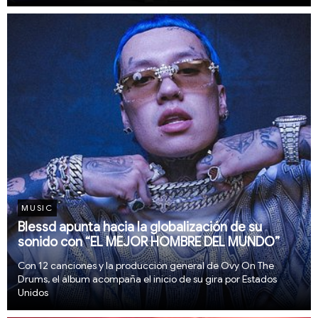
mercados clave como Miami, Nueva York y Los Ángeles
MUSIC
Blessd apunta hacia la globalización de su
sonido con “EL MEJOR HOMBRE DEL MUNDO”
Con 12 canciones y la producción general de Ovy On The
Drums, el álbum acompaña el inicio de su gira por Estados
Unidos