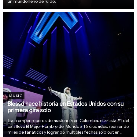
un mundo lleno de ruido.
MUSIC
Blessd hace historia en Estados Unidos con su
primera gira solo
Tras romper récords de asistencia en Colombia, el artista #1 del
país llevó El Mejor Hombre del Mundo a 16 ciudades, reuniendo
miles de fanáticos y logrando múltiples fechas sold out en