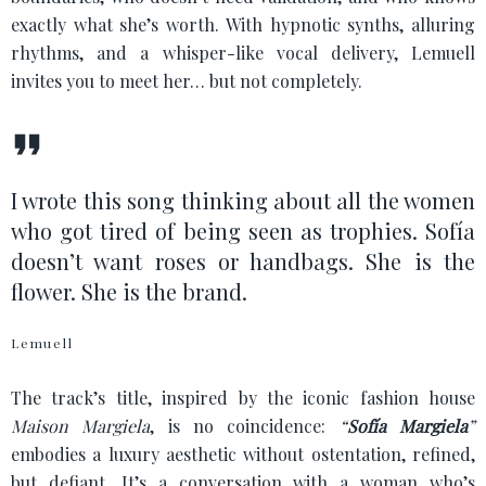
exactly what she’s worth. With hypnotic synths, alluring
rhythms, and a whisper-like vocal delivery, Lemuell
invites you to meet her… but not completely.
I wrote this song thinking about all the women
who got tired of being seen as trophies. Sofía
doesn’t want roses or handbags. She is the
flower. She is the brand.
Lemuell
The track’s title, inspired by the iconic fashion house
Maison Margiela
, is no coincidence:
“
Sofía Margiela
”
embodies a luxury aesthetic without ostentation, refined,
but defiant. It’s a conversation with a woman who’s