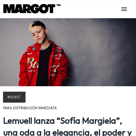
MUSIC
PARA DISTRIBUCIÓN INMEDIATA
Lemuell lanza “Sofía Margiela”,
una oda a la elegancia, el poder y