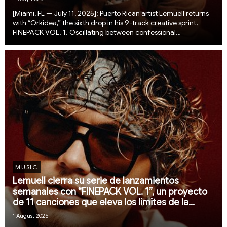
[Miami, FL — July 11, 2025]: Puerto Rican artist Lemuell returns
with “Orkidea,” the sixth drop in his 9-track creative sprint,
FINEPACK VOL. 1. Oscillating between confessional
vulnerability and bold sensuality, “Orkidea” captures the
tension of a situationship marked b...
MUSIC
Lemuell cierra su serie de lanzamientos
semanales con “FINEPACK VOL. 1”, un proyecto
de 11 canciones que eleva los límites de la
música urbana latina
1 August 2025