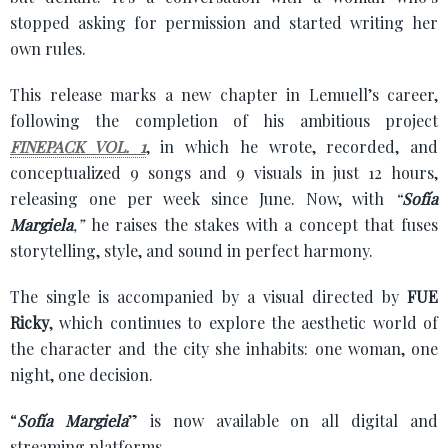
stopped asking for permission and started writing her
own rules.
This release marks a new chapter in Lemuell’s career,
following the completion of his ambitious project
FINEPACK VOL. 1
, in which he wrote, recorded, and
conceptualized 9 songs and 9 visuals in just 12 hours,
releasing one per week since June. Now, with
“
Sofía
Margiela
,”
he raises the stakes with a concept that fuses
storytelling, style, and sound in perfect harmony.
The single is accompanied by a visual directed by
FUE
Ricky
, which continues to explore the aesthetic world of
the character and the city she inhabits: one woman, one
night, one decision.
“
Sofía Margiela
”
is now available on all digital and
streaming platforms.