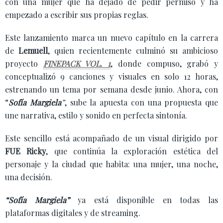
con una mujer que ha dejado de pedir permiso y ha
empezado a escribir sus propias reglas.
Este lanzamiento marca un nuevo capítulo en la carrera
de
Lemuell
, quien recientemente culminó su ambicioso
proyecto
FINEPACK VOL. 1
, donde compuso, grabó y
conceptualizó 9 canciones y visuales en solo 12 horas,
estrenando un tema por semana desde junio. Ahora, con
“
Sofía Margiela
”
, sube la apuesta con una propuesta que
une narrativa, estilo y sonido en perfecta sintonía.
Este sencillo está acompañado de un visual dirigido por
FUE Ricky
, que continúa la exploración estética del
personaje y la ciudad que habita: una mujer, una noche,
una decisión.
“Sofía Margiela”
ya está disponible en todas las
plataformas digitales y de streaming.