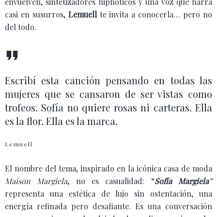
envuelven, sintetizadores hipnóticos y una voz que narra
casi en susurros,
Lemuell
te invita a conocerla… pero no
del todo.
Escribí esta canción pensando en todas las
mujeres que se cansaron de ser vistas como
trofeos. Sofía no quiere rosas ni carteras. Ella
es la flor. Ella es la marca.
Lemuell
El nombre del tema, inspirado en la icónica casa de moda
Maison Margiela
, no es casualidad: “
Sofía Margiela
”
representa una estética de lujo sin ostentación, una
energía refinada pero desafiante. Es una conversación