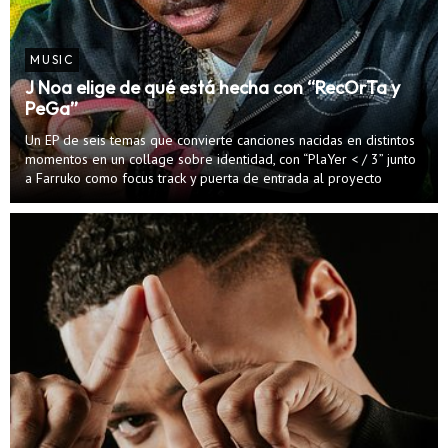
MUSIC
J Noa elige de qué está hecha con “RecOrTa y
PeGa”
Un EP de seis temas que convierte canciones nacidas en distintos
momentos en un collage sobre identidad, con “PlaYer < / 3” junto
a Farruko como focus track y puerta de entrada al proyecto