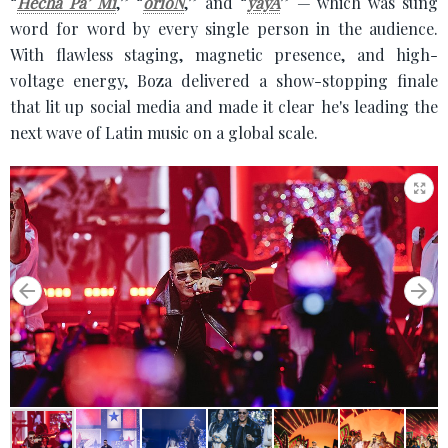
“
Hecha Pa’ Mí
,” “
orióN
,” and “
yayA
” — which was sung
word for word by every single person in the audience.
With flawless staging, magnetic presence, and high-
voltage energy, Boza delivered a show-stopping finale
that lit up social media and made it clear he's leading the
next wave of Latin music on a global scale.