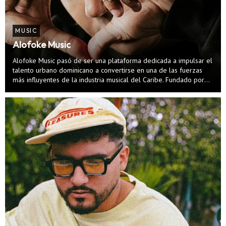
MUSIC
Alofoke Music
Alofoke Music pasó de ser una plataforma dedicada a impulsar el
talento urbano dominicano a convertirse en una de las fuerzas
más influyentes de la industria musical del Caribe. Fundado por
Santiago Matías (Alofoke) en 2006, el sello forma parte de
Alofoke Media Group, u...