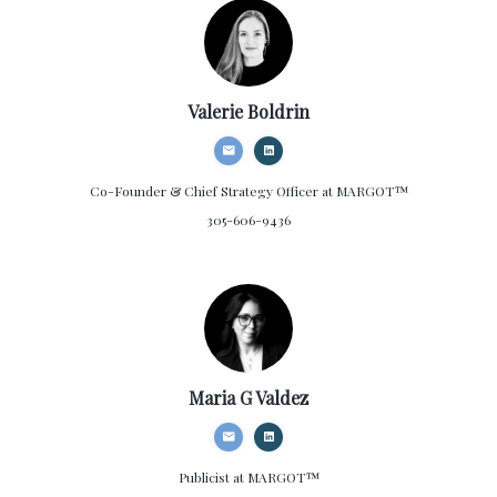
Valerie Boldrin
Co-Founder & Chief Strategy Officer
at MARGOT™
305-606-9436
Maria G Valdez
Publicist
at MARGOT™