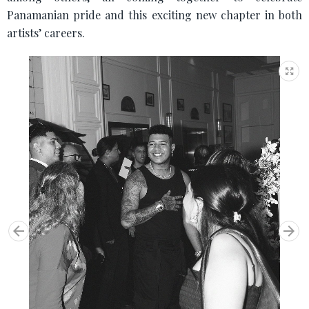
Panamanian pride and this exciting new chapter in both
artists’ careers.