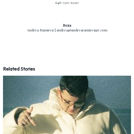
646-330-9220
Boza
Andrea Ramirez | andrea@andrearamirezpr.com
Related Stories