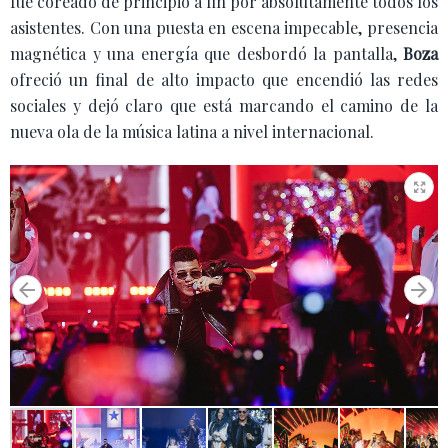
fue coreado de principio a fin por absolutamente todos los
asistentes. Con una puesta en escena impecable, presencia
magnética y una energía que desbordó la pantalla,
Boza
ofreció un final de alto impacto que encendió las redes
sociales y dejó claro que está marcando el camino de la
nueva ola de la música latina a nivel internacional.