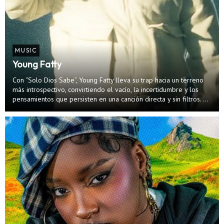
MUSIC
Young Fatty
Con “Solo Dios Sabe”, Young Fatty lleva su trap hacia un terreno
más introspectivo, convirtiendo el vacío, la incertidumbre y los
pensamientos que persisten en una canción directa y sin filtros. En
esta producción, el artista colombiano retrata ese estado mental
en el qu...