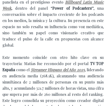
panelista en el prestigioso evento
Billboard Latin Music
Week
, dentro del panel “
Power of Podcasters
”, una
conversación sobre el impacto creciente de los podcasts
en los medios, la música y la cultura. Su presencia en este
espacio no solo resalta su influencia como voz mediática,
sino también su papel como visionario creativo que
traduce el pulso de la calle en propuestas con alcance
global.
Este momento coincide con otro hito clave en su
trayectoria: Matías fue reconocido por el portal
TV TOP
España
como el
Streamer Hispano del Año 2025
, liderando
en audiencia media (268.1K), alcanzando una audiencia
simultánea de 2 millones de personas en su punto más
alto, y acumulando 321.7 millones de horas vistas, una cifra
que supera por más de 260 millones al resto del ranking.
Este logro consolida su proyección como creador digital