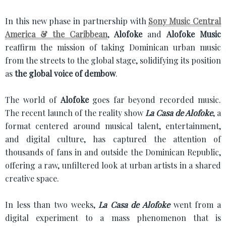
In this new phase in partnership with
Sony Music Central
America & the Caribbean
,
Alofoke
and
Alofoke Music
reaffirm the mission of taking Dominican urban music
from the streets to the global stage, solidifying its position
as
the global voice of dembow
.
The world of
Alofoke
goes far beyond recorded music.
The recent launch of the reality show
La Casa de Alofoke
, a
format centered around musical talent, entertainment,
and digital culture, has captured the attention of
thousands of fans in and outside the Dominican Republic,
offering a raw, unfiltered look at urban artists in a shared
creative space.
In less than two weeks,
La Casa de Alofoke
went from a
digital experiment to a mass phenomenon that is