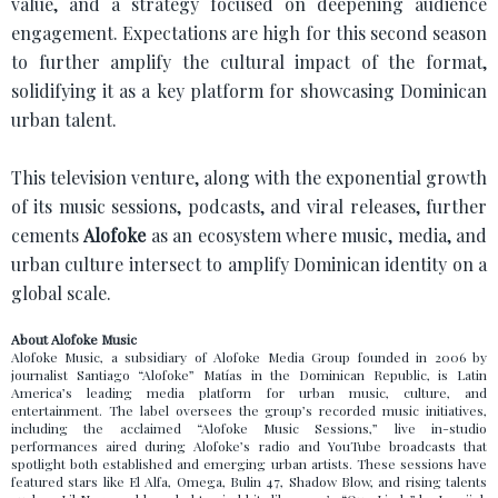
value, and a strategy focused on deepening audience
engagement. Expectations are high for this second season
to further amplify the cultural impact of the format,
solidifying it as a key platform for showcasing Dominican
urban talent.
This television venture, along with the exponential growth
of its music sessions, podcasts, and viral releases, further
cements
Alofoke
as an ecosystem where music, media, and
urban culture intersect to amplify Dominican identity on a
global scale.
About Alofoke Music
Alofoke Music, a subsidiary of Alofoke Media Group founded in 2006 by
journalist Santiago “Alofoke” Matías in the Dominican Republic, is Latin
America’s leading media platform for urban music, culture, and
entertainment. The label oversees the group’s recorded music initiatives,
including the acclaimed “Alofoke Music Sessions,” live in-studio
performances aired during Alofoke’s radio and YouTube broadcasts that
spotlight both established and emerging urban artists. These sessions have
featured stars like El Alfa, Omega, Bulin 47, Shadow Blow, and rising talents