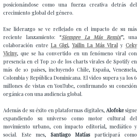
posicionándose como una fuerza creativa detrás del
crecimiento global del género.
Ese liderazgo se ve reflejado en el impacto de su más
reciente lanzamiento: “
Siempre La Más Remix
”, una
colaboración entre
La Gigi
,
Yailin La Más Viral
y
Ceky
Viciny
, que se ha convertido en un fenómeno viral con
presencia en el Top 20 de los charts virales de Spotify en
más de 10 países, incluyendo Chile, España, Venezuela,
Colombia y República Dominicana. El video supera ya los 6
millones de vistas en YouTube, confirmando su conexión
orgánica con una audiencia global.
Además de su éxito en plataformas digitales,
Alofoke
sigue
expandiendo su universo como motor cultural del
movimiento urbano, con impacto editorial, mediático y
social. Este mes,
Santiago Matías
participará como