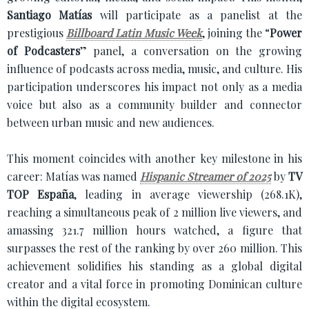
Santiago Matías
will participate as a panelist at the
prestigious
Billboard Latin Music Week
, joining the “
Power
of Podcasters
” panel, a conversation on the growing
influence of podcasts across media, music, and culture. His
participation underscores his impact not only as a media
voice but also as a community builder and connector
between urban music and new audiences.
This moment coincides with another key milestone in his
career: Matías was named
Hispanic Streamer of 2025
by
TV
TOP España
, leading in average viewership (268.1K),
reaching a simultaneous peak of 2 million live viewers, and
amassing 321.7 million hours watched, a figure that
surpasses the rest of the ranking by over 260 million. This
achievement solidifies his standing as a global digital
creator and a vital force in promoting Dominican culture
within the digital ecosystem.