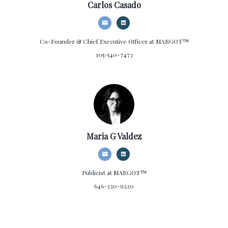
Carlos Casado
Co-Founder & Chief Executive Officer
at MARGOT™
305-540-7473
Maria G Valdez
Publicist
at MARGOT™
646-330-9220