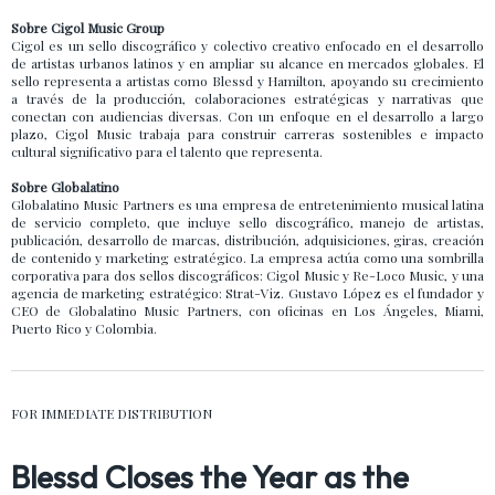
Sobre Cigol Music Group
Cigol es un sello discográfico y colectivo creativo enfocado en el desarrollo
de artistas urbanos latinos y en ampliar su alcance en mercados globales. El
sello representa a artistas como Blessd y Hamilton, apoyando su crecimiento
a través de la producción, colaboraciones estratégicas y narrativas que
conectan con audiencias diversas. Con un enfoque en el desarrollo a largo
plazo, Cigol Music trabaja para construir carreras sostenibles e impacto
cultural significativo para el talento que representa.
Sobre Globalatino
Globalatino Music Partners es una empresa de entretenimiento musical latina
de servicio completo, que incluye sello discográfico, manejo de artistas,
publicación, desarrollo de marcas, distribución, adquisiciones, giras, creación
de contenido y marketing estratégico. La empresa actúa como una sombrilla
corporativa para dos sellos discográficos: Cigol Music y Re-Loco Music, y una
agencia de marketing estratégico: Strat-Viz. Gustavo López es el fundador y
CEO de Globalatino Music Partners, con oficinas en Los Ángeles, Miami,
Puerto Rico y Colombia.
FOR IMMEDIATE DISTRIBUTION
Blessd Closes the Year as the