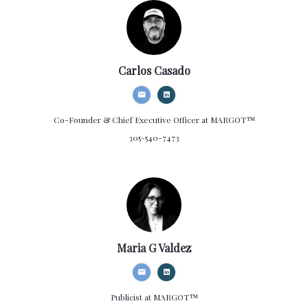
Carlos Casado
Co-Founder & Chief Executive Officer
at MARGOT™
305-540-7473
Maria G Valdez
Publicist
at MARGOT™