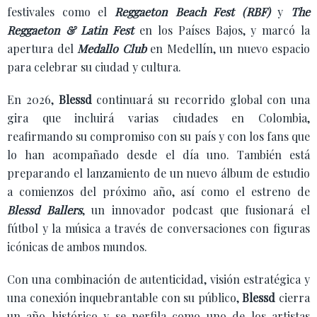
festivales como el
Reggaeton Beach Fest (RBF)
y
The
Reggaeton & Latin Fest
en los Países Bajos, y marcó la
apertura del
Medallo Club
en Medellín, un nuevo espacio
para celebrar su ciudad y cultura.
En 2026,
Blessd
continuará su recorrido global con una
gira que incluirá varias ciudades en Colombia,
reafirmando su compromiso con su país y con los fans que
lo han acompañado desde el día uno. También está
preparando el lanzamiento de un nuevo álbum de estudio
a comienzos del próximo año, así como el estreno de
Blessd Ballers
, un innovador podcast que fusionará el
fútbol y la música a través de conversaciones con figuras
icónicas de ambos mundos.
Con una combinación de autenticidad, visión estratégica y
una conexión inquebrantable con su público,
Blessd
cierra
un año histórico y se perfila como uno de los artistas