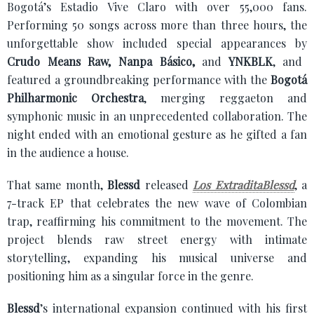
Bogotá’s Estadio Vive Claro with over 55,000 fans.
Performing 50 songs across more than three hours, the
unforgettable show included special appearances by
Crudo Means Raw, Nanpa Básico,
and
YNKBLK
, and
featured a groundbreaking performance with the
Bogotá
Philharmonic Orchestra
, merging reggaeton and
symphonic music in an unprecedented collaboration. The
night ended with an emotional gesture as he gifted a fan
in the audience a house.
That same month,
Blessd
released
Los ExtraditaBlessd
, a
7-track EP that celebrates the new wave of Colombian
trap, reaffirming his commitment to the movement. The
project blends raw street energy with intimate
storytelling, expanding his musical universe and
positioning him as a singular force in the genre.
Blessd
’s international expansion continued with his first