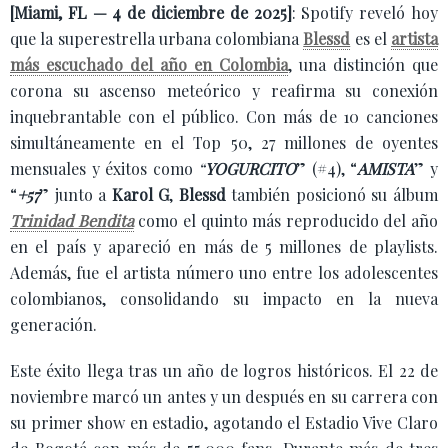
[Miami, FL — 4 de diciembre de 2025]
: Spotify reveló hoy
que la superestrella urbana colombiana
Blessd
es el
artista
más escuchado del año en Colombia
, una distinción que
corona su ascenso meteórico y reafirma su conexión
inquebrantable con el público. Con más de 10 canciones
simultáneamente en el Top 50, 27 millones de oyentes
mensuales y éxitos como
“
YOGURCITO
” (#4), “
AMISTA
” y
“
+57
” junto a
Karol G
,
Blessd
también posicionó su álbum
Trinidad Bendita
como el quinto más reproducido del año
en el país y apareció en más de 5 millones de playlists.
Además, fue el artista número uno entre los adolescentes
colombianos, consolidando su impacto en la nueva
generación.
Este éxito llega tras un año de logros históricos. El 22 de
noviembre marcó un antes y un después en su carrera con
su primer show en estadio, agotando el Estadio Vive Claro