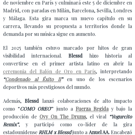
de noviembre en París y culminará este 5 de diciembre en
Madrid, con paradas en Milán, Barcelona, Sevilla, Londres
y Málaga. Esta gira marca un nuevo capítulo en su
carrera, llevando su propuesta a territorios donde la
demanda por su música sigue en aumento.
El 2025 también estuvo marcado por hitos de gran
visibilidad internacional.
Blessd
hizo historia al
convertirse en el primer artista latino en abrir la
ceremonia del Balón de Oro en París
, interpretando
“
Condenado al Éxito II
”
en uno de los escenarios
deportivos más prestigiosos del mundo.
Además,
Blessd
lanzó colaboraciones de alto impacto
como “
COMO OREO
” junto a
Fuerza Regida
y bajo la
producción de
Ovy On The Drums
, el viral
“Yogurcito
Remix”
, y participó como co-líder de la gira
estadounidense
RHLM x Blessd
junto a
Anuel AA.
Encabezó