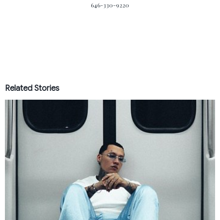
646-330-9220
Related Stories