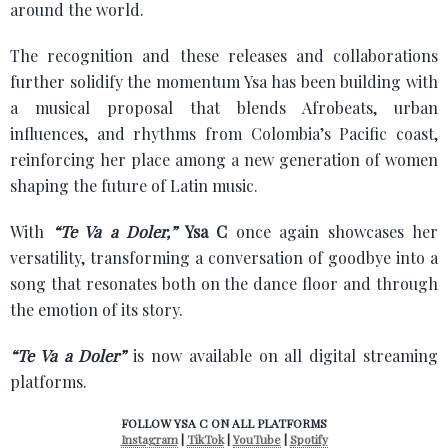
around the world.
The recognition and these releases and collaborations
further solidify the momentum Ysa has been building with
a musical proposal that blends Afrobeats, urban
influences, and rhythms from Colombia’s Pacific coast,
reinforcing her place among a new generation of women
shaping the future of Latin music.
With
“Te Va a Doler,”
Ysa C
once again showcases her
versatility, transforming a conversation of goodbye into a
song that resonates both on the dance floor and through
the emotion of its story.
“Te Va a Doler”
is now available on all digital streaming
platforms.
FOLLOW YSA C ON ALL PLATFORMS
Instagram
|
TikTok
|
YouTube
|
Spotify