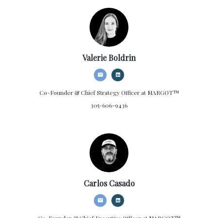
Valerie Boldrin
Co-Founder & Chief Strategy Officer
at MARGOT™
305-606-9436
Carlos Casado