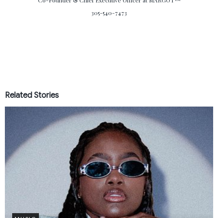
Co-Founder & Chief Executive Officer
at MARGOT™
305-540-7473
Related Stories