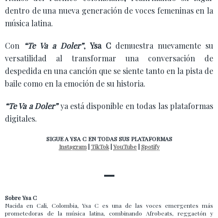
dentro de una nueva generación de voces femeninas en la
música latina.
Con
“Te Va a Doler”
,
Ysa C
demuestra nuevamente su
versatilidad al transformar una conversación de
despedida en una canción que se siente tanto en la pista de
baile como en la emoción de su historia.
“Te Va a Doler”
ya está disponible en todas las plataformas
digitales.
SIGUE A YSA C EN TODAS SUS PLATAFORMAS
Instagram
|
TikTok
|
YouTube
|
Spotify
—
Sobre Ysa C
Nacida en Cali, Colombia, Ysa C es una de las voces emergentes más
prometedoras de la música latina, combinando Afrobeats, reggaetón y