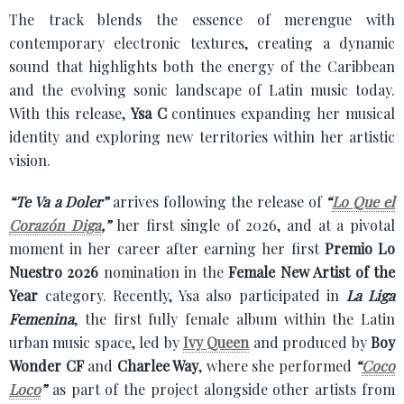
The track blends the essence of merengue with
contemporary electronic textures, creating a dynamic
sound that highlights both the energy of the Caribbean
and the evolving sonic landscape of Latin music today.
With this release,
Ysa C
continues expanding her musical
identity and exploring new territories within her artistic
vision.
“Te Va a Doler”
arrives following the release of
“
Lo Que el
Corazón Diga
,”
her first single of 2026, and at a pivotal
moment in her career after earning her first
Premio Lo
Nuestro 2026
nomination in the
Female New Artist of the
Year
category. Recently, Ysa also participated in
La Liga
Femenina
, the first fully female album within the Latin
urban music space, led by
Ivy Queen
and produced by
Boy
Wonder CF
and
Charlee Way
, where she performed
“
Coco
Loco
”
as part of the project alongside other artists from