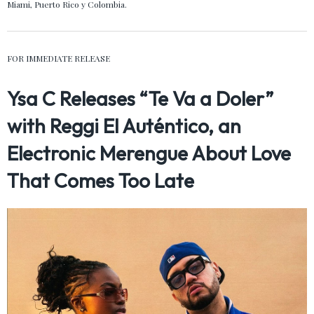
Miami, Puerto Rico y Colombia.
FOR IMMEDIATE RELEASE
Ysa C Releases “Te Va a Doler”
with Reggi El Auténtico, an
Electronic Merengue About Love
That Comes Too Late