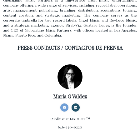
Globalatino Music Partners is a full-service Latin music entertainment
company offering a wide range of services, including record label operations,
artist management, publishing, branding, distribution, acquisitions, touring,
content creation, and strategic marketing. The company serves as the
corporate umbrella for two record labels: Cigol Music and Re-Loco Music,
and a strategic marketing agency: Strat-Viz. Gustavo Lopez is the founder
and CEO of Globalatino Music Partners, with offices located in Los Angeles,
Miami, Puerto Rico, and Colombia.
PRESS CONTACTS / CONTACTOS DE PRENSA
Maria G Valdez
Publicist
at MARGOT™
646-330-9220