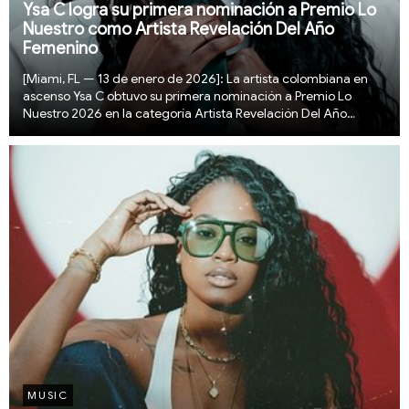
Ysa C logra su primera nominación a Premio Lo
Nuestro como Artista Revelación Del Año
Femenino
[Miami, FL — 13 de enero de 2026]: La artista colombiana en
ascenso Ysa C obtuvo su primera nominación a Premio Lo
Nuestro 2026 en la categoría Artista Revelación Del Año
Femenino, marcando un hito importante en su ascendente
carrera. La nominación reconoce el impacto ...
MUSIC