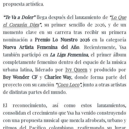
propuesta artística.
“Te Va a Doler”
llega después del lanzamiento de
“
Lo Que
el Corazón Diga
”
, su primer sencillo de 2026, y de un
momento clave en su carrera tras recibir su primera
nominación a
Premio Lo Nuestro 2026
en la categoría
Nueva Artista Femenina del Año
. Recientemente, Ysa
también participó en
La Liga Femenina
, el primer álbum
completamente femenino dentro del espacio de la música
urbana latina, liderado por
Ivy Queen
y producido por
Boy Wonder CF
y
Charlee Way
, donde forma parte del
proyecto con su canción
“
Coco Loco
”,
junto a otras artistas
de distintas partes del mundo.
El reconocimiento, así como estos lanzamientos,
consolidan el crecimiento que Ysa ha venido construyendo
con una propuesta musical que mezcla afrobeats, urbano y
ritmos del Pacífico colombiano, reafirmando su lugar