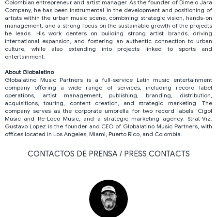
Colombian entrepreneur and artist manager. As the founder of Dimelo Jara
Company, he has been instrumental in the development and positioning of
artists within the urban music scene, combining strategic vision, hands-on
management, and a strong focus on the sustainable growth of the projects
he leads. His work centers on building strong artist brands, driving
international expansion, and fostering an authentic connection to urban
culture, while also extending into projects linked to sports and
entertainment.
About Globalatino
Globalatino Music Partners is a full-service Latin music entertainment
company offering a wide range of services, including record label
operations, artist management, publishing, branding, distribution,
acquisitions, touring, content creation, and strategic marketing. The
company serves as the corporate umbrella for two record labels: Cigol
Music and Re-Loco Music, and a strategic marketing agency: Strat-Viz.
Gustavo Lopez is the founder and CEO of Globalatino Music Partners, with
offices located in Los Angeles, Miami, Puerto Rico, and Colombia.
CONTACTOS DE PRENSA / PRESS CONTACTS