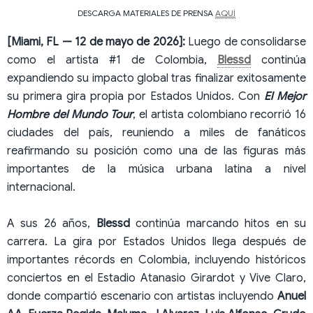
DESCARGA MATERIALES DE PRENSA
AQUÍ
[Miami, FL — 12 de mayo de 2026]:
Luego de consolidarse
como el artista #1 de Colombia,
Blessd
continúa
expandiendo su impacto global tras finalizar exitosamente
su primera gira propia por Estados Unidos. Con
El Mejor
Hombre del Mundo Tour
, el artista colombiano recorrió 16
ciudades del país, reuniendo a miles de fanáticos
reafirmando su posición como una de las figuras más
importantes de la música urbana latina a nivel
internacional.
A sus 26 años,
Blessd
continúa marcando hitos en su
carrera. La gira por Estados Unidos llega después de
importantes récords en Colombia, incluyendo históricos
conciertos en el Estadio Atanasio Girardot y Vive Claro,
donde compartió escenario con artistas incluyendo
Anuel