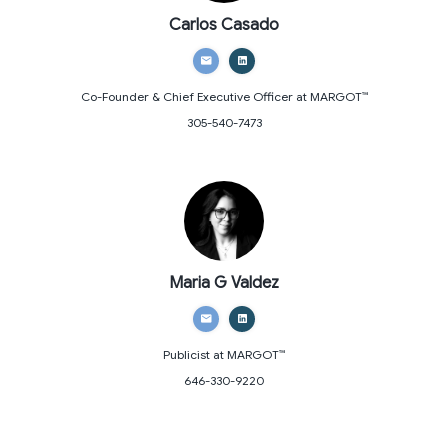
Carlos Casado
Co-Founder & Chief Executive Officer
at MARGOT™
305-540-7473
Maria G Valdez
Publicist
at MARGOT™
646-330-9220