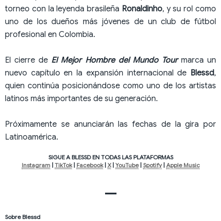
torneo con la leyenda brasileña
Ronaldinho
, y su rol como
uno de los dueños más jóvenes de un club de fútbol
profesional en Colombia.
El cierre de
El Mejor Hombre del Mundo Tour
marca un
nuevo capítulo en la expansión internacional de
Blessd
,
quien continúa posicionándose como uno de los artistas
latinos más importantes de su generación.
Próximamente se anunciarán las fechas de la gira por
Latinoamérica.
SIGUE A BLESSD EN TODAS LAS PLATAFORMAS
Instagram
|
TikTok
|
Facebook
|
X
|
YouTube
|
Spotify
|
Apple Music
—
Sobre Blessd