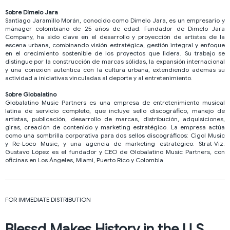
Sobre Dímelo Jara
Santiago Jaramillo Morán, conocido como Dimelo Jara, es un empresario y
mánager colombiano de 25 años de edad. Fundador de Dimelo Jara
Company, ha sido clave en el desarrollo y proyección de artistas de la
escena urbana, combinando visión estratégica, gestión integral y enfoque
en el crecimiento sostenible de los proyectos que lidera. Su trabajo se
distingue por la construcción de marcas sólidas, la expansión internacional
y una conexión auténtica con la cultura urbana, extendiendo además su
actividad a iniciativas vinculadas al deporte y al entretenimiento.
Sobre Globalatino
Globalatino Music Partners es una empresa de entretenimiento musical
latina de servicio completo, que incluye sello discográfico, manejo de
artistas, publicación, desarrollo de marcas, distribución, adquisiciones,
giras, creación de contenido y marketing estratégico. La empresa actúa
como una sombrilla corporativa para dos sellos discográficos: Cigol Music
y Re-Loco Music, y una agencia de marketing estratégico: Strat-Viz.
Gustavo López es el fundador y CEO de Globalatino Music Partners, con
oficinas en Los Ángeles, Miami, Puerto Rico y Colombia.
FOR IMMEDIATE DISTRIBUTION
Blessd Makes History in the U.S.