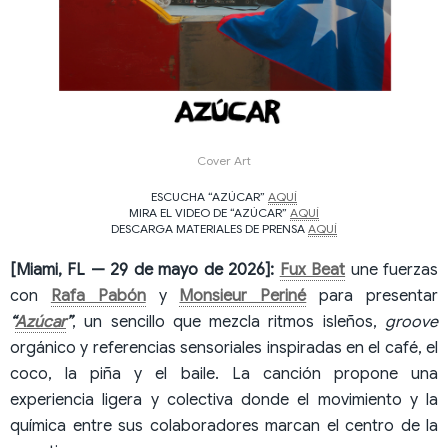
Cover Art
ESCUCHA “AZÚCAR”
AQUÍ
MIRA EL VIDEO DE “AZÚCAR”
AQUÍ
DESCARGA MATERIALES DE PRENSA
AQUÍ
[Miami, FL — 29 de mayo de 2026]:
Fux Beat
une fuerzas
con
Rafa Pabón
y
Monsieur Periné
para presentar
“
Azúcar
”
, un sencillo que mezcla ritmos isleños,
groove
orgánico y referencias sensoriales inspiradas en el café, el
coco, la piña y el baile. La canción propone una
experiencia ligera y colectiva donde el movimiento y la
química entre sus colaboradores marcan el centro de la