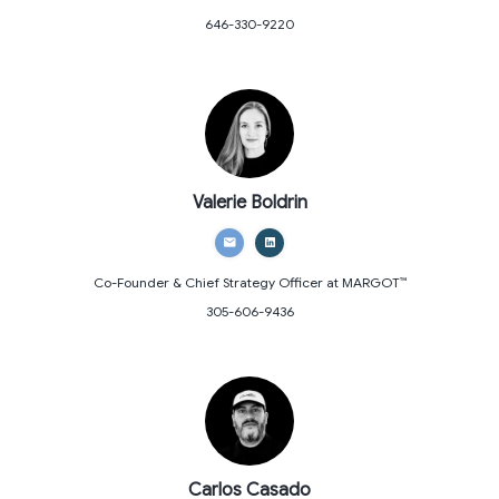
646-330-9220
Valerie Boldrin
Co-Founder & Chief Strategy Officer
at MARGOT™
305-606-9436
Carlos Casado