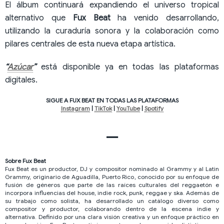
El álbum continuará expandiendo el universo tropical
alternativo que
Fux Beat
ha venido desarrollando,
utilizando la curaduría sonora y la colaboración como
pilares centrales de esta nueva etapa artística.
“
Azúcar
”
está disponible ya en todas las plataformas
digitales.
SIGUE A FUX BEAT EN TODAS LAS PLATAFORMAS
Instagram
|
TikTok
|
YouTube
|
Spotify
—
Sobre Fux Beat
Fux Beat es un productor, DJ y compositor nominado al Grammy y al Latin
Grammy, originario de Aguadilla, Puerto Rico, conocido por su enfoque de
fusión de géneros que parte de las raíces culturales del reggaetón e
incorpora influencias del house, indie rock, punk, reggae y ska. Además de
su trabajo como solista, ha desarrollado un catálogo diverso como
compositor y productor, colaborando dentro de la escena indie y
alternativa. Definido por una clara visión creativa y un enfoque práctico en