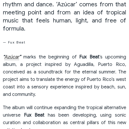
rhythm and dance. ‘Azúcar’ comes from that
meeting point and from an idea of tropical
music that feels human, light, and free of
formula.
— Fux Beat
“
Azúcar
”
marks the beginning of
Fux Beat
’s upcoming
album, a project inspired by Aguadilla, Puerto Rico,
conceived as a soundtrack for the eternal summer. The
project aims to translate the energy of Puerto Rico’s west
coast into a sensory experience inspired by beach, sun,
and community.
The album will continue expanding the tropical alternative
universe
Fux Beat
has been developing, using sonic
curation and collaboration as central pillars of this new