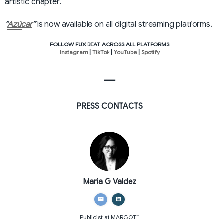
artistic chapter.
“
Azúcar
”
is now available on all digital streaming platforms.
​FOLLOW FUX BEAT ACROSS ALL PLATFORMS
Instagram
|
TikTok
|
YouTube
|
Spotify
—
PRESS CONTACTS
Maria G Valdez
Publicist
at MARGOT™