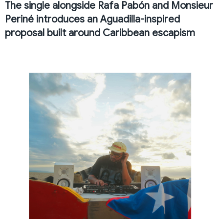
The single alongside Rafa Pabón and Monsieur
Periné introduces an Aguadilla-inspired
proposal built around Caribbean escapism