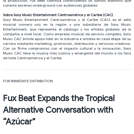
la producción, Fux Beat continúa construyendo un sonido distintivo que
conecta escenas underground con audiencias globales.
Sobre Sony Music Entertainment Centroamérica y el Caribe (CAC)
Sony Music Entertainment Centroamérica y el Caribe (CAC) es el sello
musical número uno en la región y una subsidiaria de Sony Music
Entertainment, que representa el catálogo y los artistas globales de la
compañía a nivel local. Como empresa musical de servicio completo, Sony
Music CAC brinda apoyo líder en la industria a artistas en cada etapa de su
carrera mediante marketing, promoción, distribución y servicios creativos.
Con un firme compromiso con el impacto cultural y la innovación, Sony
Music CAC lleva la música más icónica y emergente del mundo a los fans
de toda Centroamérica y el Caribe.
FOR IMMEDIATE DISTRIBUTION
Fux Beat Expands the Tropical
Alternative Conversation with
“Azúcar”