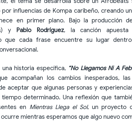
te, el tema se desarrolla sobre un Afrobeats
 por influencias de Kompa caribeño, creando un
nece en primer plano. Bajo la producción 
os) y
Pablo Rodríguez
, la canción apuesta 
o que cada frase encuentre su lugar dentr
onversacional.
 una historia específica,
“No Llegamos Ni A Feb
ue acompañan los cambios inesperados, las
de aceptar que algunas personas y experiencias
n tiempo determinado. Una reflexión que tambié
sentes en
Mientras Llega el Sol
, un proyecto 
e ocurre mientras esperamos que algo nuevo co