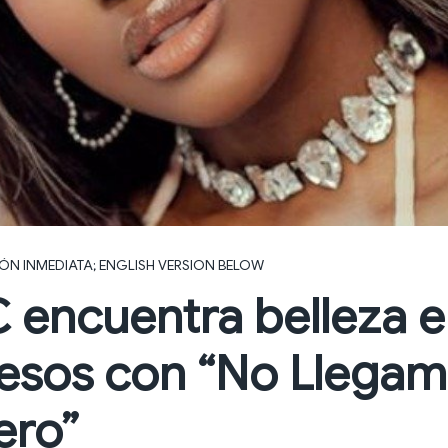
IÓN INMEDIATA; ENGLISH VERSION BELOW
C encuentra belleza e
esos con “No Llegam
ero”