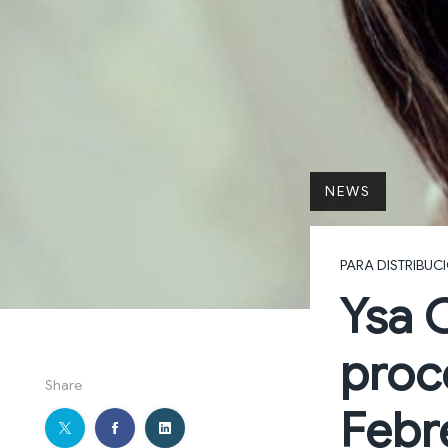
NEWS
PARA DISTRIBUC
Ysa 
proc
Share
Febr