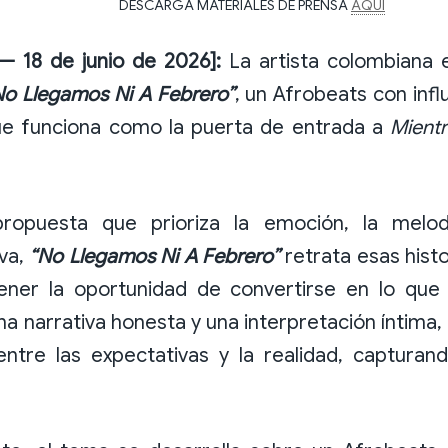
DESCARGA MATERIALES DE PRENSA
AQUÍ
 — 18 de junio de 2026]:
La artista colombiana
No Llegamos Ni A Febrero”
, un Afrobeats con inf
ue funciona como la puerta de entrada a
Mientr
opuesta que prioriza la emoción, la melod
iva,
“No Llegamos Ni A Febrero”
retrata esas hist
ener la oportunidad de convertirse en lo que
na narrativa honesta y una interpretación íntima, 
entre las expectativas y la realidad, capturan