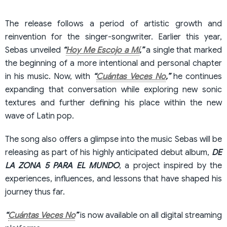
The release follows a period of artistic growth and
reinvention for the singer-songwriter. Earlier this year,
Sebas unveiled
“
Hoy Me Escojo a Mí
,”
a single that marked
the beginning of a more intentional and personal chapter
in his music. Now, with
“
Cuántas Veces No
,”
he continues
expanding that conversation while exploring new sonic
textures and further defining his place within the new
wave of Latin pop.
The song also offers a glimpse into the music Sebas will be
releasing as part of his highly anticipated debut album,
DE
LA ZONA 5 PARA EL MUNDO
, a project inspired by the
experiences, influences, and lessons that have shaped his
journey thus far.
“
Cuántas Veces No
”
is now available on all digital streaming