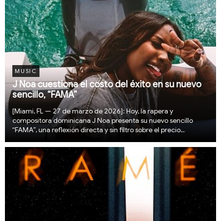
MUSIC
J Noa cuestiona el costo del éxito en su nuevo
sencillo, “FAMA”
[Miami, FL — 27 de marzo de 2026]: Hoy, la rapera y
compositora dominicana J Noa presenta su nuevo sencillo
“FAMA”, una reflexión directa y sin filtro sobre el precio
emocional de la visibilidad, el éxito y las relaciones que se
transforman en el proceso.