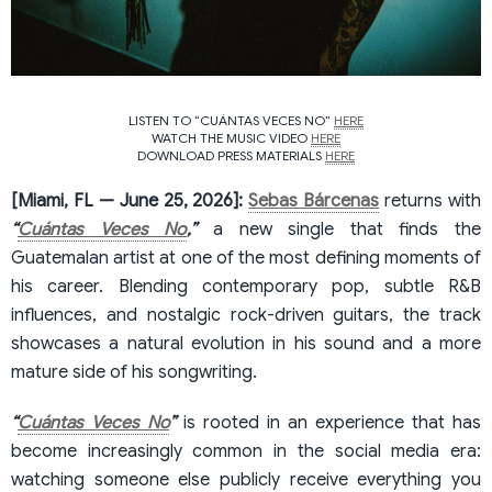
LISTEN TO “CUÁNTAS VECES NO”
HERE
WATCH THE MUSIC VIDEO
HERE
DOWNLOAD PRESS MATERIALS
HERE
[Miami, FL — June 25, 2026]:
Sebas Bárcenas
returns with
“
Cuántas Veces No
,”
a new single that finds the
Guatemalan artist at one of the most defining moments of
his career. Blending contemporary pop, subtle R&B
influences, and nostalgic rock-driven guitars, the track
showcases a natural evolution in his sound and a more
mature side of his songwriting.
“
Cuántas Veces No
”
is rooted in an experience that has
become increasingly common in the social media era:
watching someone else publicly receive everything you