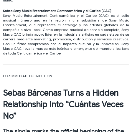
latino.
Sobre Sony Music Entertainment Centroamérica y el Caribe (CAC)
Sony Music Entertainment Centroamérica y el Caribe (CAC) es el sello
musical número uno en la región y una subsidiaria de Sony Music
Entertainment, que representa el catálogo y los artistas globales de la
compañía a nivel local. Como empresa musical de servicio completo, Sony
Music CAC brinda apoyo líder en la industria a artistas en cada etapa de su
carrera mediante marketing, promoción, distribución y servicios creativos.
Con un firme compromiso con el impacto cultural y la innovación, Sony
Music CAC lleva la música más icónica y emergente del mundo a los fans
de toda Centroamérica y el Caribe.
FOR IMMEDIATE DISTRIBUTION
Sebas Bárcenas Turns a Hidden
Relationship Into “Cuántas Veces
No”
The single marks the official beginning of the