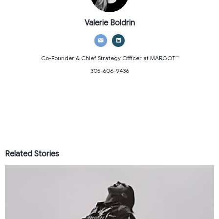
Valerie Boldrin
Co-Founder & Chief Strategy Officer
at MARGOT™
305-606-9436
Related Stories