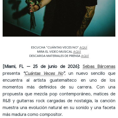
ESCUCHA “CUÁNTAS VECES NO”
AQUÍ
MIRA EL VIDEO MUSICAL
AQUÍ
DESCARGA MATERIALES DE PRENSA
AQUÍ
[Miami, FL — 25 de junio de 2026]:
Sebas Bárcenas
presenta
“
Cuántas Veces No
”
, un nuevo sencillo que
encuentra al artista guatemalteco en uno de los
momentos más definidos de su carrera. Con una
propuesta que mezcla pop contemporáneo, matices de
R&B y guitarras rock cargadas de nostalgia, la canción
muestra una evolución natural en su sonido y una faceta
más madura como compositor.