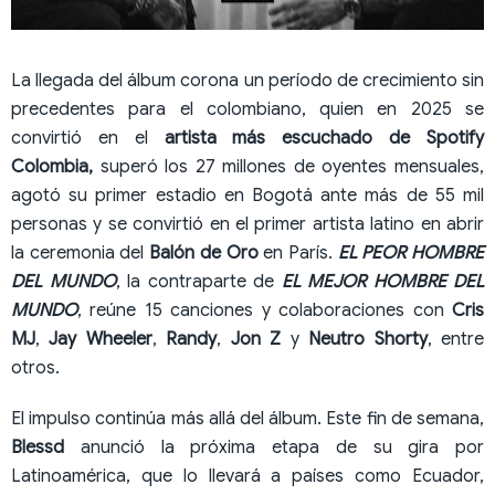
La llegada del álbum corona un período de crecimiento sin
precedentes para el colombiano, quien en 2025 se
convirtió en el
artista más escuchado de Spotify
Colombia,
superó los 27 millones de oyentes mensuales,
agotó su primer estadio en Bogotá ante más de 55 mil
personas y se convirtió en el primer artista latino en abrir
la ceremonia del
Balón de Oro
en París.
EL PEOR HOMBRE
DEL MUNDO
, la contraparte de
EL MEJOR HOMBRE DEL
MUNDO
, reúne 15 canciones y colaboraciones con
Cris
MJ
,
Jay Wheeler
,
Randy
,
Jon Z
y
Neutro Shorty
, entre
otros.
El impulso continúa más allá del álbum. Este fin de semana,
Blessd
anunció la próxima etapa de su gira por
Latinoamérica, que lo llevará a países como Ecuador,