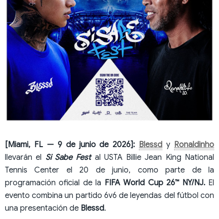
[Miami, FL — 9 de junio de 2026]:
Blessd
y
Ronaldinho
llevarán el
Si Sabe Fest
al USTA Billie Jean King National
Tennis Center el 20 de junio, como parte de la
programación oficial de la
FIFA World Cup 26™ NY/NJ.
El
evento combina un partido 6v6 de leyendas del fútbol con
una presentación de
Blessd
.