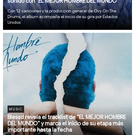
sonido con “EL MEJOR HOMBRE DEL MUNDO”
Con 12 canciones y la producción general de Ovy On The
Drums, el álbum acompaña el inicio de su gira por Estados
Unidos
MUSIC
Blessd revela el tracklist de “EL MEJOR HOMBRE
DEL MUNDO” y marca el inicio de su etapa más
importante hasta la fecha