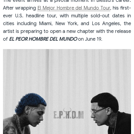
The event arrives at a pivotal moment in Blessd’s career.
After wrapping
El Mejor Hombre del Mundo Tour
, his first-
ever U.S. headline tour, with multiple sold-out dates in
cities including Miami, New York, and Los Angeles, the
artist is preparing to open a new chapter with the release
of
EL PEOR HOMBRE DEL MUNDO
on June 19.