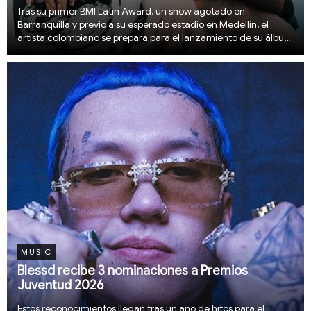
Tras su primer BMI Latin Award, un show agotado en
Barranquilla y previo a su esperado estadio en Medellín, el
artista colombiano se prepara para el lanzamiento de su álbum
el 9 de abril
MUSIC
Blessd recibe 3 nominaciones a Premios
Juventud 2026
Estos reconocimientos llegan tras un año de hitos para el