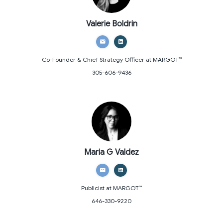
Valerie Boldrin
Co-Founder & Chief Strategy Officer
at MARGOT™
305-606-9436
Maria G Valdez
Publicist
at MARGOT™
646-330-9220