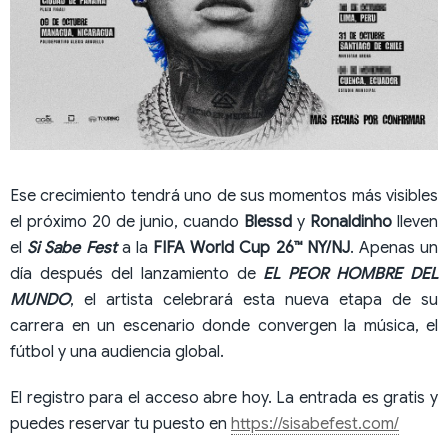
Ese crecimiento tendrá uno de sus momentos más visibles
el próximo 20 de junio, cuando
Blessd
y
Ronaldinho
lleven
el
Si Sabe Fest
a la
FIFA World Cup 26™ NY/NJ
. Apenas un
día después del lanzamiento de
EL PEOR HOMBRE DEL
MUNDO
, el artista celebrará esta nueva etapa de su
carrera en un escenario donde convergen la música, el
fútbol y una audiencia global.
El registro para el acceso abre hoy. La entrada es gratis y
puedes reservar tu puesto en
https://sisabefest.com/