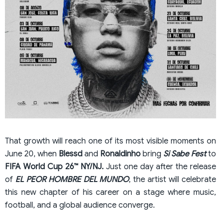
That growth will reach one of its most visible moments on
June 20, when
Blessd
and
Ronaldinho
bring
Si Sabe Fest
to
FIFA World Cup 26™ NY/NJ.
Just one day after the release
of
EL PEOR HOMBRE DEL MUNDO
, the artist will celebrate
this new chapter of his career on a stage where music,
football, and a global audience converge.