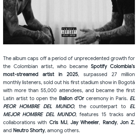
The album caps off a period of unprecedented growth for
the Colombian artist, who became
Spotify Colombia’s
most-streamed artist in 2025
, surpassed 27 million
monthly listeners, sold out his first stadium show in Bogotá
with more than 55,000 attendees, and became the first
Latin artist to open the
Ballon d’Or
ceremony in Paris.
EL
PEOR HOMBRE DEL MUNDO
, the counterpart to
EL
MEJOR HOMBRE DEL MUNDO
, features 15 tracks and
collaborations with
Cris MJ
,
Jay Wheeler
,
Randy
,
Jon Z
,
and
Neutro Shorty
, among others.