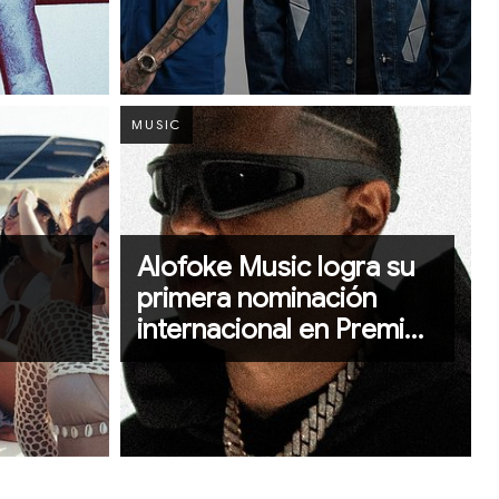
nocturnas
MUSIC
Alofoke Music logra su
primera nominación
internacional en Premio
Lo Nuestro 2026