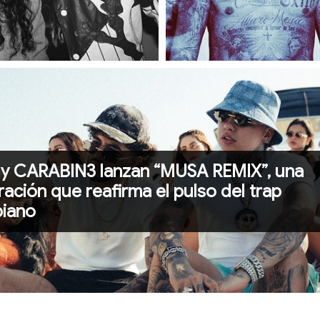
2026 U.S. Tour
 y CARABIN3 lanzan “MUSA REMIX”, una
ación que reafirma el pulso del trap
iano